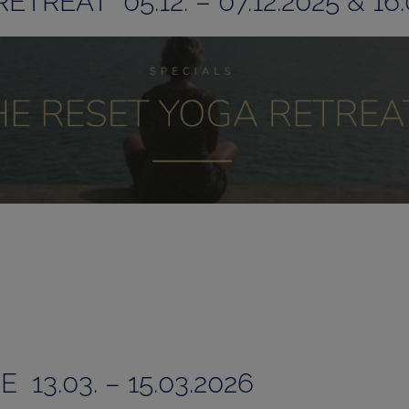
REAT 05.12. – 07.12.2025 & 16.0
3.03. – 15.03.2026