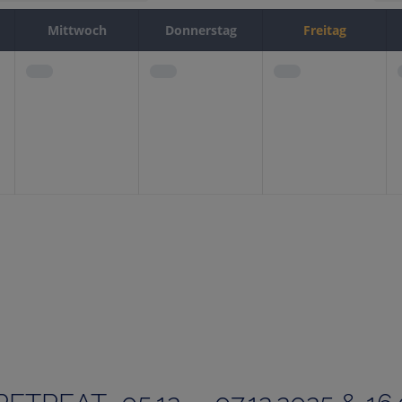
Mittwoch
Donnerstag
Freitag