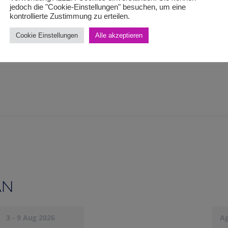
jedoch die "Cookie-Einstellungen" besuchen, um eine
kontrollierte Zustimmung zu erteilen.
Cookie Einstellungen
Alle akzeptieren
AN
3 - 9 Aug 2026
A