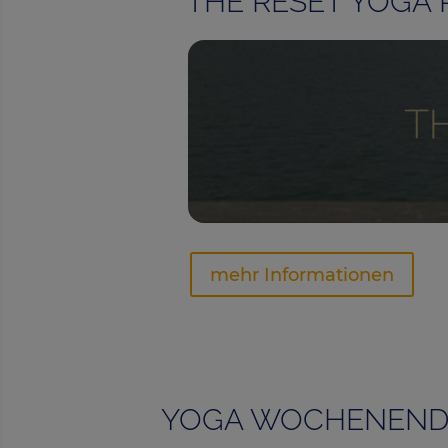
THE RESET YOGA RET
mehr Informationen
YOGA WOCHENENDE 1