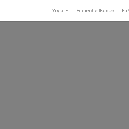
Yoga
Frauenheilkunde
Fu