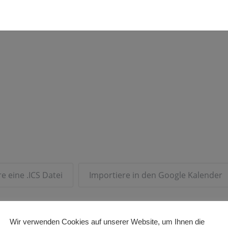
e eine .ICS Datei
Importiere in den Google Kalender
Wir verwenden Cookies auf unserer Website, um Ihnen die