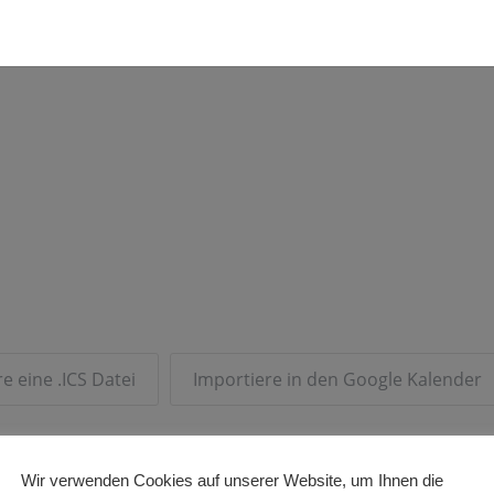
e eine .ICS Datei
Importiere in den Google Kalender
Wir verwenden Cookies auf unserer Website, um Ihnen die