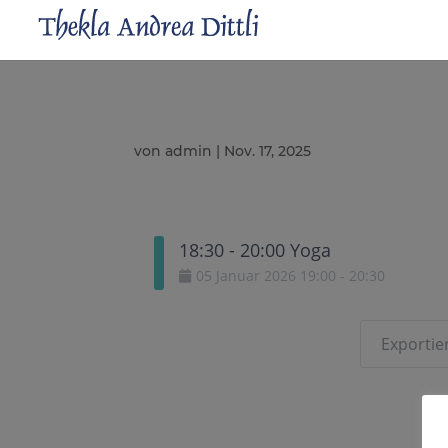
von
admin
|
Nov. 17, 2025
18:30 - 20:00 Yoga
05
Januar
2026
19:00
-
20:30
Exportier