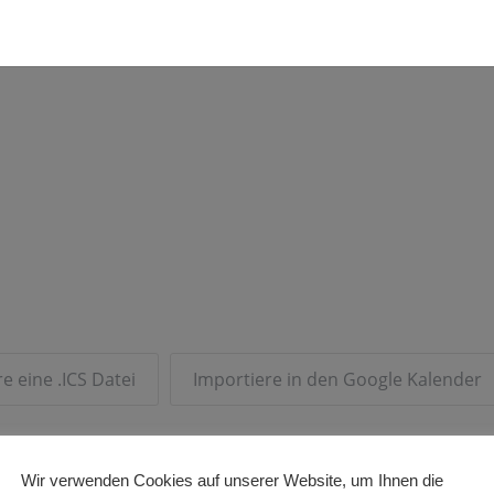
e eine .ICS Datei
Importiere in den Google Kalender
Wir verwenden Cookies auf unserer Website, um Ihnen die