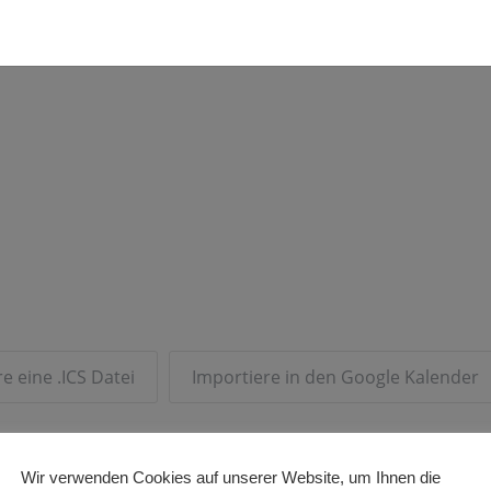
e eine .ICS Datei
Importiere in den Google Kalender
Wir verwenden Cookies auf unserer Website, um Ihnen die