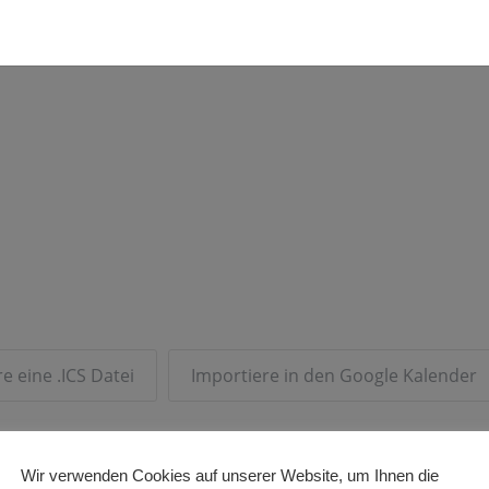
e eine .ICS Datei
Importiere in den Google Kalender
Wir verwenden Cookies auf unserer Website, um Ihnen die